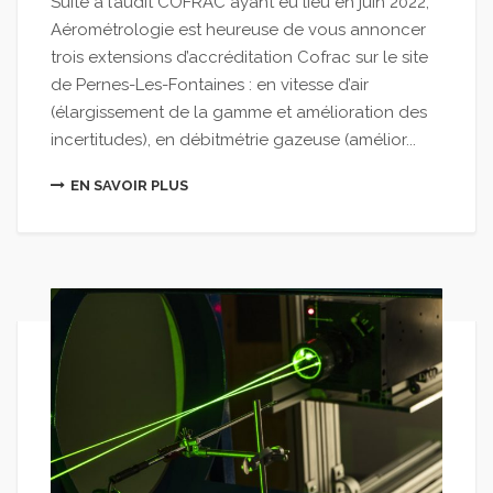
Suite à l’audit COFRAC ayant eu lieu en juin 2022,
Aérométrologie est heureuse de vous annoncer
trois extensions d’accréditation Cofrac sur le site
de Pernes-Les-Fontaines : en vitesse d’air
(élargissement de la gamme et amélioration des
incertitudes), en débitmétrie gazeuse (amélior...
EN SAVOIR PLUS