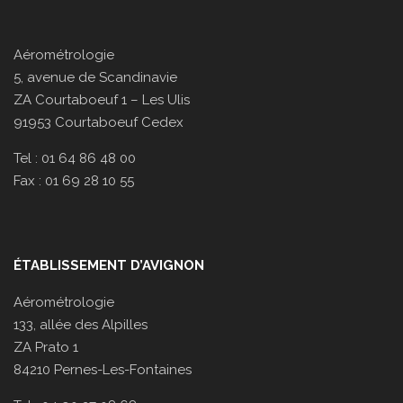
Aérométrologie
5, avenue de Scandinavie
ZA Courtaboeuf 1 – Les Ulis
91953 Courtaboeuf Cedex
Tel : 01 64 86 48 00
Fax : 01 69 28 10 55
ÉTABLISSEMENT D’AVIGNON
Aérométrologie
133, allée des Alpilles
ZA Prato 1
84210 Pernes-Les-Fontaines