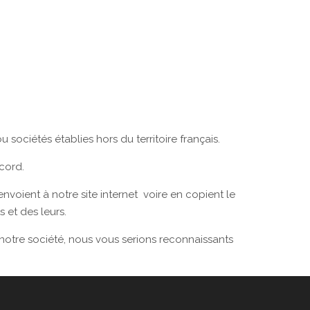
sociétés établies hors du territoire français.
ccord.
nvoient à notre site internet voire en copient le
 et des leurs.
 notre société, nous vous serions reconnaissants