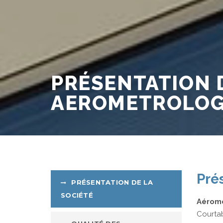
PRÉSENTATION D
AEROMETROLOG
Pré
PRÉSENTATION DE LA
SOCIÉTÉ
Aéromé
Courtab