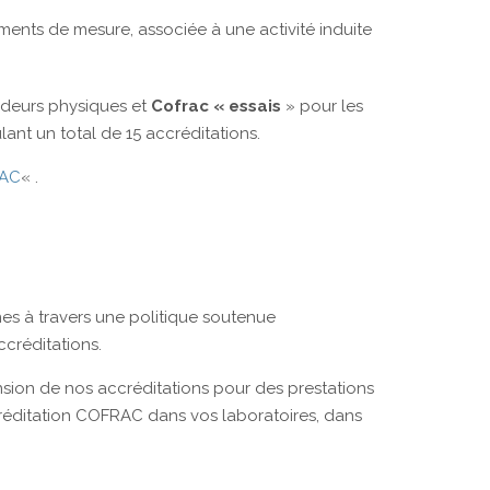
ruments de mesure, associée à une activité induite
deurs physiques et
Cofrac « essais
» pour les
ulant un total de 15 accréditations.
RAC
« .
nes à travers une politique soutenue
créditations.
nsion de nos accréditations pour des prestations
créditation COFRAC dans vos laboratoires, dans