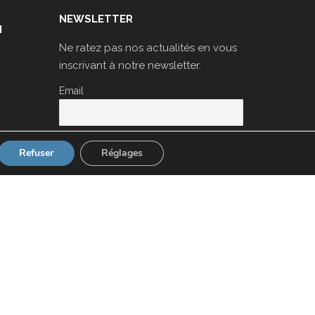
NEWSLETTER
N
Ne ratez pas nos actualités en vous
inscrivant à notre newsletter.
Email
Refuser
Réglages