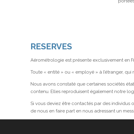
portées
RESERVES
Aérométrologie est présente exclusivement en Fran
Toute « entité » ou « employé » à l’étranger, qui 
Nous avons constaté que certaines sociétés établi
contenu. Elles reproduisent également notre logo,
Si vous deviez être contactés par des individus 
de nous en faire part en nous adressant un mes