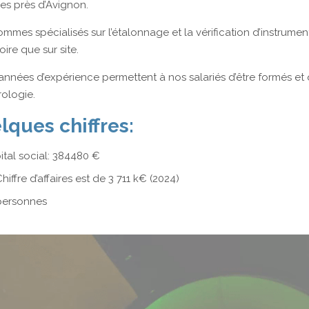
es près d’Avignon.
mmes spécialisés sur l’étalonnage et la vérification d’instrume
ire que sur site.
années d’expérience permettent à nos salariés d’être formés et
ologie.
lques chiffres:
ital social: 384480 €
hiffre d’affaires est de 3 711 k€ (2024)
personnes