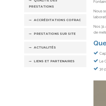
QUALITÉ DES
Fontain
PRESTATIONS
Nous so
laborato
ACCRÉDITATIONS COFRAC
Nos 31 
de métr
PRESTATIONS SUR SITE
Que
ACTUALITÉS
Cap
LIENS ET PARTENAIRES
Le C
30 