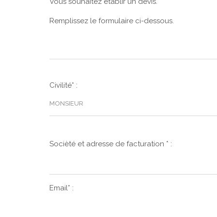
Vous souhaitez établir un devis.
Remplissez le formulaire ci-dessous.
Civilité* :
Socièté et adresse de facturation * :
Email* :