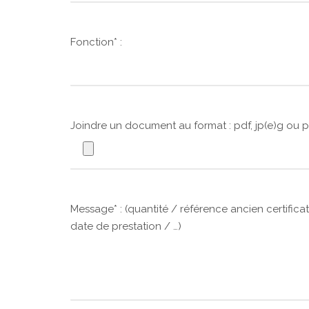
Fonction* :
Joindre un document au format : pdf, jp(e)g ou p
Message* : (quantité / référence ancien certifi
date de prestation / …)