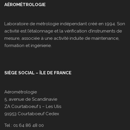
AÉROMÉTROLOGIE
Laboratoire de métrologie indépendant créé en 1994. Son
activité est l’étalonnage et la vérification d’instruments de
mesure, associée à une activité induite de maintenance,
formation et ingénierie.
SIÈGE SOCIAL – ÎLE DE FRANCE
Aérométrologie
5, avenue de Scandinavie
ZA Courtaboeuf 1 – Les Ulis
91953 Courtaboeuf Cedex
Tel : 01 64 86 48 00