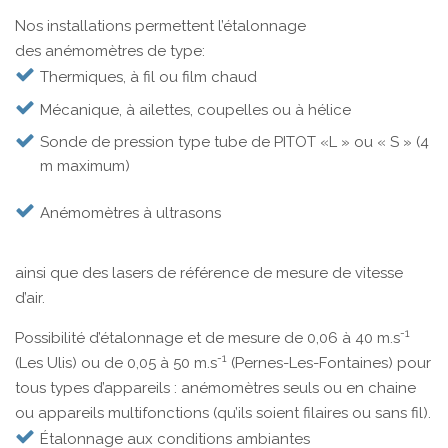
Nos installations permettent l’étalonnage
des anémomètres de type:
Thermiques, à fil ou film chaud
Mécanique, à ailettes, coupelles ou à hélice
Sonde de pression type tube de PITOT «L » ou « S » (4
m maximum)
Anémomètres à ultrasons
ainsi que des lasers de référence de mesure de vitesse
d’air.
-1
Possibilité d’étalonnage et de mesure de 0,06 à 40 m.s
-1
(Les Ulis) ou de 0,05 à 50 m.s
(Pernes-Les-Fontaines) pour
tous types d’appareils : anémomètres seuls ou en chaine
ou appareils multifonctions (qu’ils soient filaires ou sans fil).
Étalonnage aux conditions ambiantes