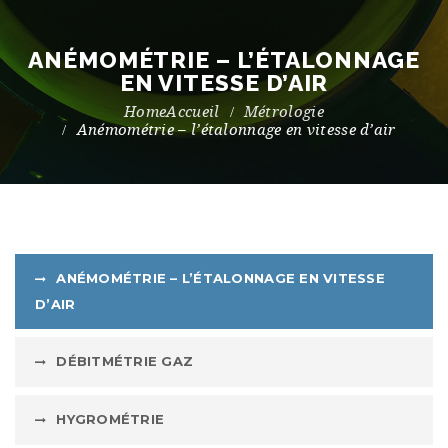
ANÉMOMÉTRIE – L’ÉTALONNAGE
EN VITESSE D’AIR
Accueil
Métrologie
Anémométrie – l’étalonnage en vitesse d’air
ANÉMOMÉTRIE – L’ÉTALONNAGE EN VITESSE
D’AIR
DÉBITMÉTRIE GAZ
HYGROMÉTRIE