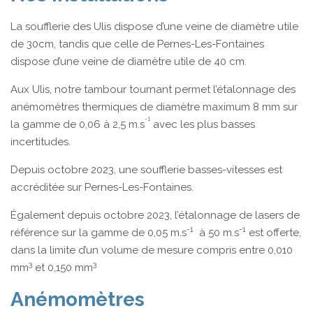
La soufflerie des Ulis dispose d’une veine de diamètre utile
de 30cm, tandis que celle de Pernes-Les-Fontaines
dispose d’une veine de diamètre utile de 40 cm.
Aux Ulis, notre tambour tournant permet l’étalonnage des
anémomètres thermiques de diamètre maximum 8 mm sur
-1
la gamme de 0,06 à 2,5 m.s
avec les plus basses
incertitudes.
Depuis octobre 2023, une soufflerie basses-vitesses est
accréditée sur Pernes-Les-Fontaines.
Également depuis octobre 2023, l’étalonnage de lasers de
-1
-1
référence sur la gamme de 0,05 m.s
à 50 m.s
est offerte,
dans la limite d’un volume de mesure compris entre 0,010
3
3
mm
et 0,150 mm
Anémomètres