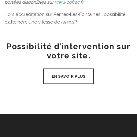
portées disponibles sur
www.cofrac.fr
Hors accréditation sur Pernes-Les-Fontaines : possibilité
-1
d’atteindre une vitesse de 55 m.s
Possibilité d’intervention sur
votre site.
EN SAVOIR PLUS