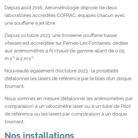
Depuis août 2016, Aérométrologie dispose de deux
laboratoires accrédités COFRAC, équipés chacun avec
une soufflerie à jet libre.
Depuis octobre 2023, une troisième soufflerie basse
vitesses est accréditée sur Pernes-Les-Fontaines, dédiée
aux anémomètres à fil chaud de gamme allant de 0,05
-1
-1
m.s
à 2 m.s
Nouveauté également d’octobre 2023 : la possibilité
d’étalonner les lasers de référence par le biais d’un disque
tournant.
Nous sommes en mesure d’étalonner les anémomètres par
comparaison à un vélocimètre laser ou à un tube de Pitot
de référence ou les lasers par comparaison à un disque
tournant.
Nos installations