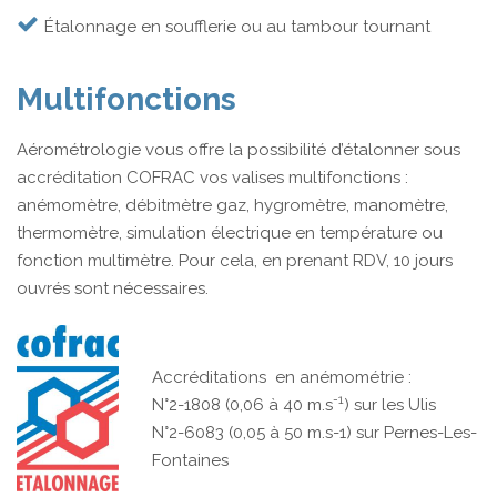
Étalonnage en soufflerie ou au tambour tournant
Multifonctions
Aérométrologie vous offre la possibilité d’étalonner sous
accréditation COFRAC vos valises multifonctions :
anémomètre, débitmètre gaz, hygromètre, manomètre,
thermomètre, simulation électrique en température ou
fonction multimètre. Pour cela, en prenant RDV, 10 jours
ouvrés sont nécessaires.
Accréditations en anémométrie :
-1
N°2-1808 (0,06 à 40 m.s
) sur les Ulis
N°2-6083 (0,05 à 50 m.s-1) sur Pernes-Les-
Fontaines