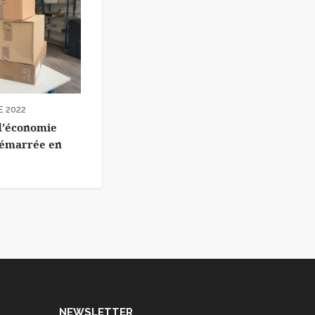
 2022
’économie
démarrée en
NEWSLETTER