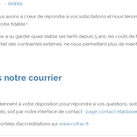
2
DIVERS
us avons à cœur de répondre à vos sollicitations et nous teno
tre fidélité !
e a su garder quasi stable ses tarifs depuis 5 ans, les coûts d
fait des contraintes externes, ne nous permettent plus de mainten
s notre courrier
iennent à votre disposition pour répondre à vos questions, soit
ls, soit par notre interface de contact :
page contact établiss
ortées d’accréditations sur
www.cofrac.fr