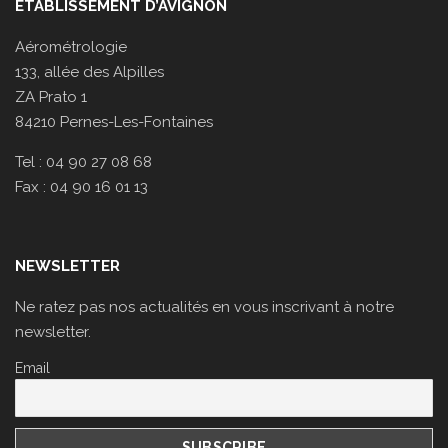
ÉTABLISSEMENT D’AVIGNON
Aérométrologie
133, allée des Alpilles
ZA Prato 1
84210 Pernes-Les-Fontaines
Tel : 04 90 27 08 68
Fax : 04 90 16 01 13
NEWSLETTER
Ne ratez pas nos actualités en vous inscrivant à notre
newsletter.
Email