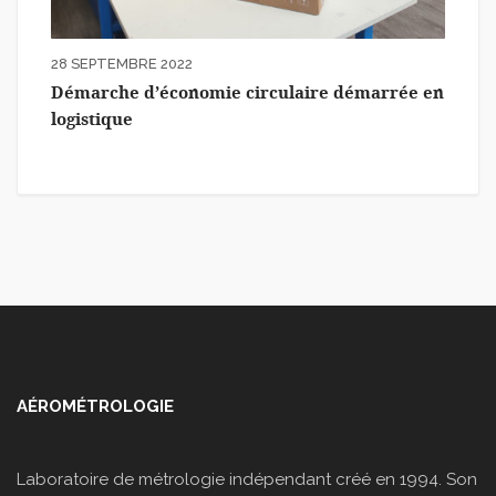
28 SEPTEMBRE 2022
Démarche d’économie circulaire démarrée en
logistique
AÉROMÉTROLOGIE
Laboratoire de métrologie indépendant créé en 1994. Son