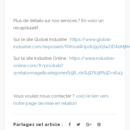
Plus de détails sur nos services ? En voici un
récapitulatif :
Sur le site Global Industrie :
https://www.global-
industrie.com/exposant/RXhoaWJpdG9yXzIwODA0MjM
Sur le site Industrie Online :
https://www.industrie-
online.com/fr/produits?
q=etalonnage&categories%5B_ids%5D%5B%5D=1643
Vous voulez nous contacter ?
voici le lien vers
notre page de mise en relation
Partagez cet article :