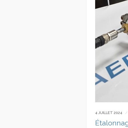
4 JUILLET 2024
Étalonnag