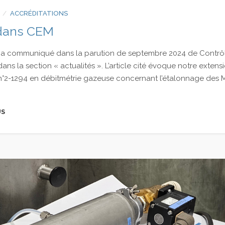
ACCRÉDITATIONS
 dans CEM
a communiqué dans la parution de septembre 2024 de Contrôl
ans la section « actualités ». L’article cité évoque notre extens
 n°2-1294 en débitmétrie gazeuse concernant l’étalonnage des
US