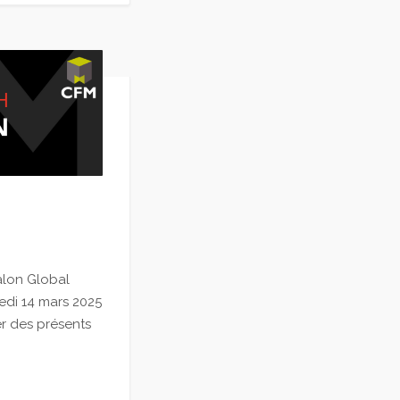
alon Global
edi 14 mars 2025
r des présents