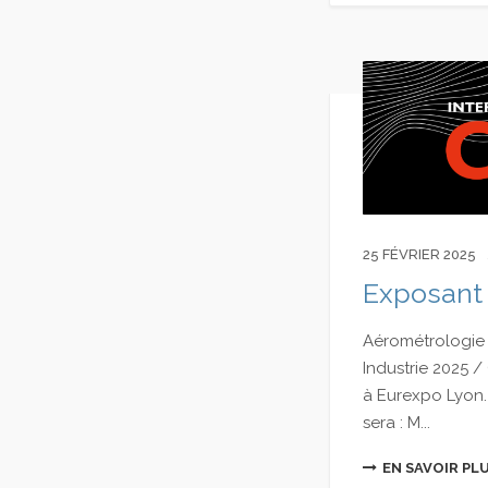
25 FÉVRIER 2025
Exposant 
Aérométrologie 
Industrie 2025 /
à Eurexpo Lyon.
sera : M...
EN SAVOIR PL