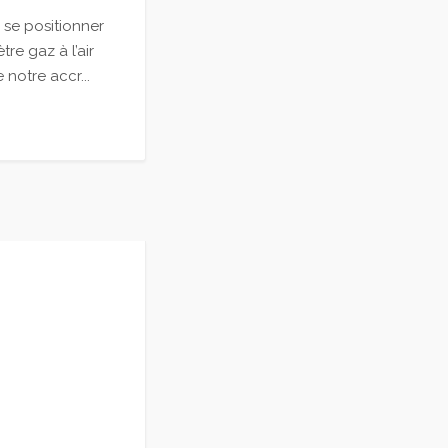
 se positionner
re gaz à l’air
notre accr...