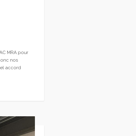
ILAC MRA pour
 donc nos
tel accord