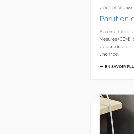
7 OCTOBRE 2024
Parution
Aérométrologie 
Mesures (CEM), d
d’accréditation
une ince...
EN SAVOIR PL