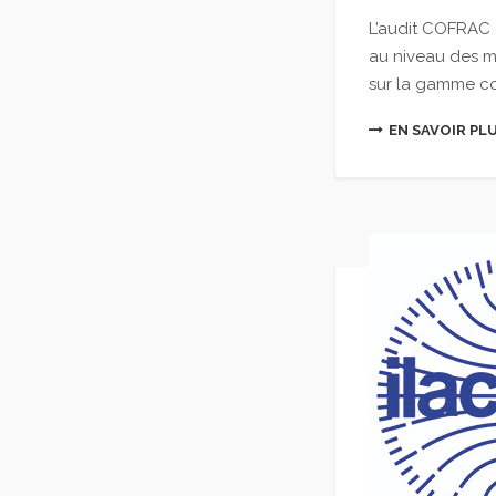
L’audit COFRAC 
au niveau des me
sur la gamme cou
EN SAVOIR PL