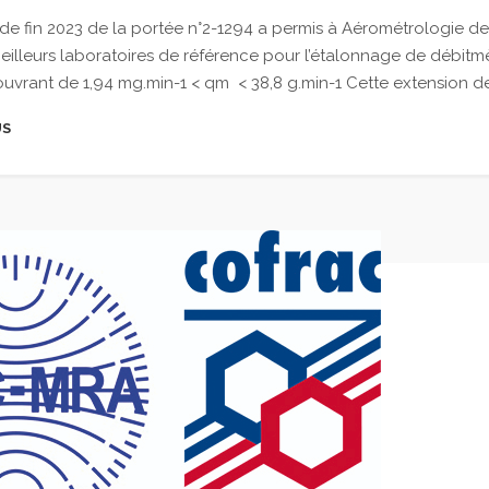
de fin 2023 de la portée n°2-1294 a permis à Aérométrologie de
illeurs laboratoires de référence pour l’étalonnage de débitmèt
vrant de 1,94 mg.min-1 < qm < 38,8 g.min-1 Cette extension de 
US