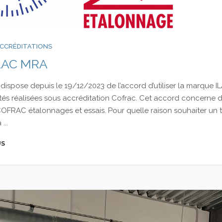
CCRÉDITATIONS
LAC MRA
dispose depuis le 19/12/2023 de l’accord d’utiliser la marque 
vités réalisées sous accréditation Cofrac. Cet accord concerne
COFRAC étalonnages et essais. Pour quelle raison souhaiter un 
...
US