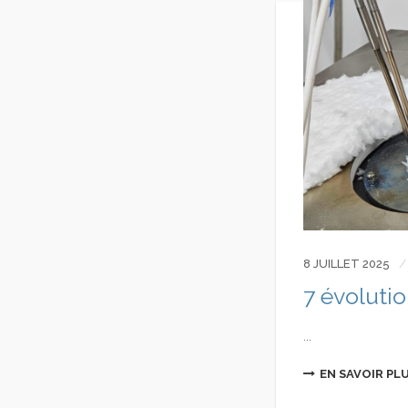
8 JUILLET 2025
7 évoluti
...
EN SAVOIR PL