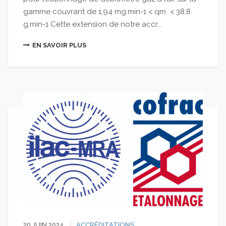
gamme couvrant de 1,94 mg.min-1 < qm < 38,8
g.min-1 Cette extension de notre accr...
EN SAVOIR PLUS
20 JUIN 2024
ACCRÉDITATIONS