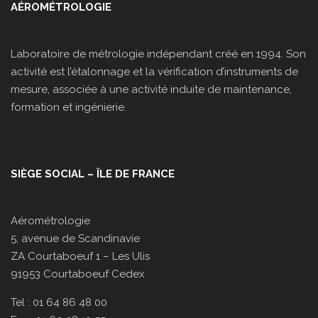
AÉROMÉTROLOGIE
Laboratoire de métrologie indépendant créé en 1994. Son
activité est l’étalonnage et la vérification d’instruments de
mesure, associée à une activité induite de maintenance,
formation et ingénierie.
SIÈGE SOCIAL – ÎLE DE FRANCE
Aérométrologie
5, avenue de Scandinavie
ZA Courtaboeuf 1 – Les Ulis
91953 Courtaboeuf Cedex
Tel : 01 64 86 48 00