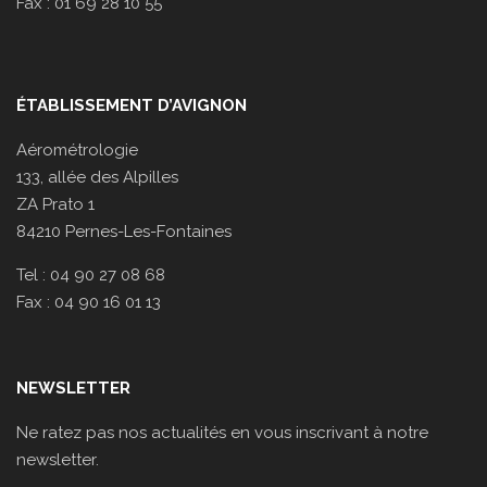
Fax : 01 69 28 10 55
ÉTABLISSEMENT D’AVIGNON
Aérométrologie
133, allée des Alpilles
ZA Prato 1
84210 Pernes-Les-Fontaines
Tel : 04 90 27 08 68
Fax : 04 90 16 01 13
NEWSLETTER
Ne ratez pas nos actualités en vous inscrivant à notre
newsletter.