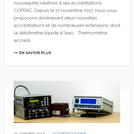
nouveautés relatives à ses accréditations
COFRAC. Depuis le 17 novembre 2017, nous vous
proposons dorénavant deux nouvelles
accréditations et de nombreuses extensions, dont
la débitmétrie liquide à l’eau. Thermométrie,
accrédi...
EN SAVOIR PLUS
31 JANVIER 2017
ACCRÉDITATIONS