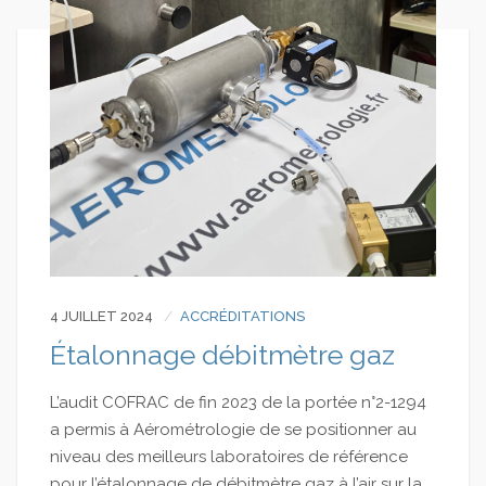
4 JUILLET 2024
ACCRÉDITATIONS
Étalonnage débitmètre gaz
L’audit COFRAC de fin 2023 de la portée n°2-1294
a permis à Aérométrologie de se positionner au
niveau des meilleurs laboratoires de référence
pour l’étalonnage de débitmètre gaz à l’air sur la