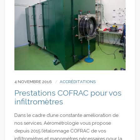
4 NOVEMBRE 2016
ACCRÉDITATIONS
Prestations COFRAC pour vos
infiltromètres
Dans le cadre d’une constante amélioration de
nos services, Aérométrologie vous propose
depuis 2015 l’étalonnage COFRAC de vos
infiltromètres et manomètres nécessaires pour la