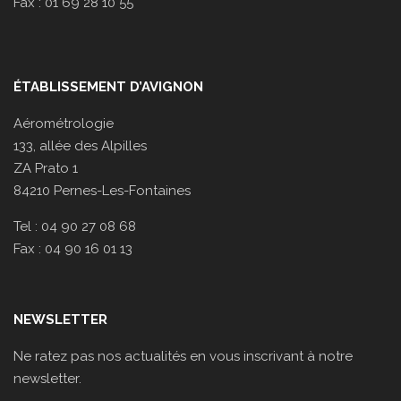
Fax : 01 69 28 10 55
ÉTABLISSEMENT D’AVIGNON
Aérométrologie
133, allée des Alpilles
ZA Prato 1
84210 Pernes-Les-Fontaines
Tel : 04 90 27 08 68
Fax : 04 90 16 01 13
NEWSLETTER
Ne ratez pas nos actualités en vous inscrivant à notre
newsletter.