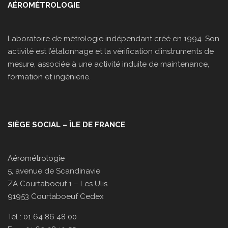
AÉROMÉTROLOGIE
Laboratoire de métrologie indépendant créé en 1994. Son
activité est l’étalonnage et la vérification d’instruments de
mesure, associée à une activité induite de maintenance,
formation et ingénierie.
SIÈGE SOCIAL – ÎLE DE FRANCE
Aérométrologie
5, avenue de Scandinavie
ZA Courtaboeuf 1 – Les Ulis
91953 Courtaboeuf Cedex
Tel : 01 64 86 48 00