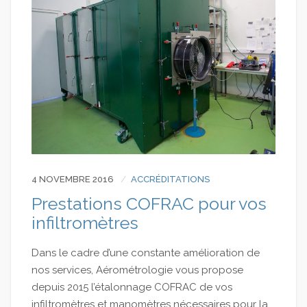
4 NOVEMBRE 2016
ACCRÉDITATIONS
Prestations COFRAC pour vos
infiltromètres
Dans le cadre d’une constante amélioration de
nos services, Aérométrologie vous propose
depuis 2015 l’étalonnage COFRAC de vos
infiltromètres et manomètres nécessaires pour la