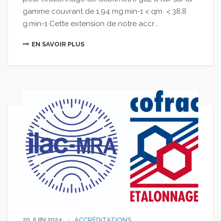
gamme couvrant de 1,94 mg.min-1 < qm < 38,8
g.min-1 Cette extension de notre accr...
EN SAVOIR PLUS
20 JUIN 2024
ACCRÉDITATIONS