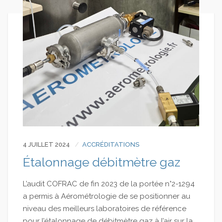
4 JUILLET 2024
ACCRÉDITATIONS
Étalonnage débitmètre gaz
L’audit COFRAC de fin 2023 de la portée n°2-1294
a permis à Aérométrologie de se positionner au
niveau des meilleurs laboratoires de référence
pour l’étalonnage de débitmètre gaz à l’air sur la