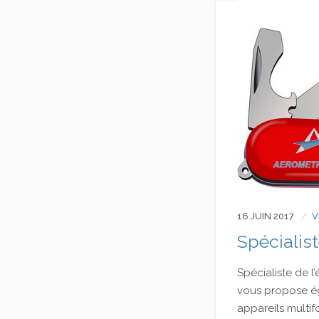
16 JUIN 2017
V
Spécialis
Spécialiste de 
vous propose éga
appareils multi