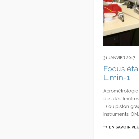
31 JANVIER 2017
Focus ét
L.min-1
Aérométrologie 
des débitmètres
…) ou piston gr
Instruments, OM..
EN SAVOIR PL