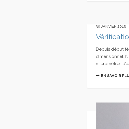
30 JANVIER 2016
Vérificat
Depuis début fé
dimensionnel. N
micromètres d’e
EN SAVOIR PL