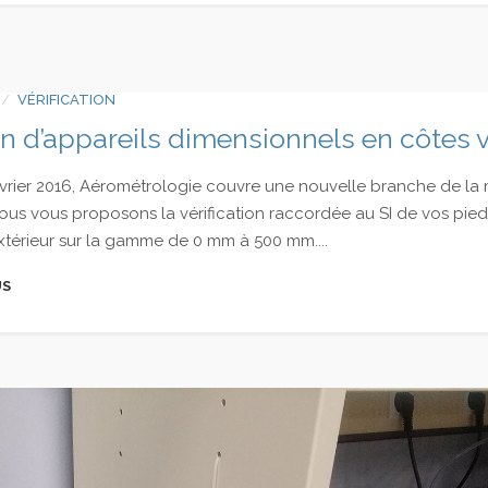
VÉRIFICATION
ion d’appareils dimensionnels en côtes 
vrier 2016, Aérométrologie couvre une nouvelle branche de la m
ous vous proposons la vérification raccordée au SI de vos pied
xtérieur sur la gamme de 0 mm à 500 mm....
US