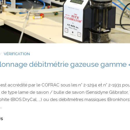
VÉRIFICATION
alonnage débitmétrie gazeuse gamme 
est accrédité par le COFRAC sous les n° 2-1294 et n° 2-1931 pou
 de type lame de savon / bulle de savon (Sensidyne Gilibrato
aphite (BIOS DryCal, …) ou des débitmètres massiques (Bronkhor
.
US