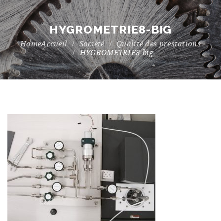
HYGROMETRIE8-BIG
Accueil
Société
Qualité des prestations
HYGROMETRIE8-big