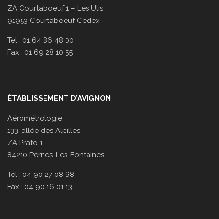
ZA Courtaboeuf 1 – Les Ulis
91953 Courtaboeuf Cedex
Tel : 01 64 86 48 00
Fax : 01 69 28 10 55
ÉTABLISSEMENT D’AVIGNON
Aérométrologie
133, allée des Alpilles
ZA Prato 1
84210 Pernes-Les-Fontaines
Tel : 04 90 27 08 68
Fax : 04 90 16 01 13