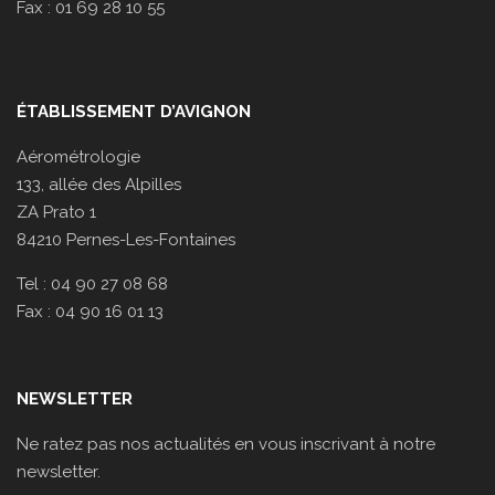
Fax : 01 69 28 10 55
ÉTABLISSEMENT D’AVIGNON
Aérométrologie
133, allée des Alpilles
ZA Prato 1
84210 Pernes-Les-Fontaines
Tel : 04 90 27 08 68
Fax : 04 90 16 01 13
NEWSLETTER
Ne ratez pas nos actualités en vous inscrivant à notre
newsletter.