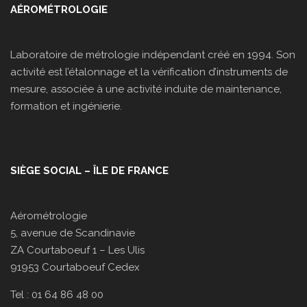
AÉROMÉTROLOGIE
Laboratoire de métrologie indépendant créé en 1994. Son
activité est l’étalonnage et la vérification d’instruments de
mesure, associée à une activité induite de maintenance,
formation et ingénierie.
SIÈGE SOCIAL – ÎLE DE FRANCE
Aérométrologie
5, avenue de Scandinavie
ZA Courtaboeuf 1 – Les Ulis
91953 Courtaboeuf Cedex
Tel : 01 64 86 48 00