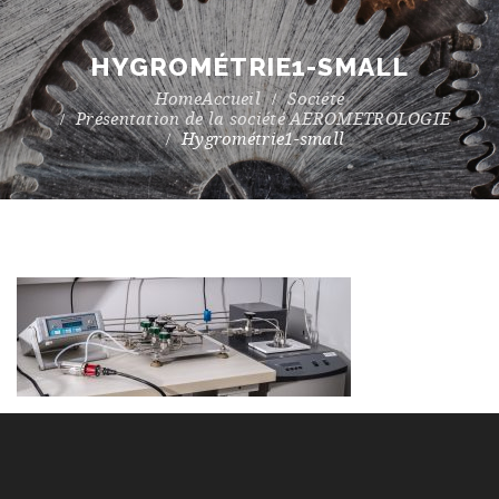
HYGROMÉTRIE1-SMALL
Accueil
Société
Présentation de la société AEROMETROLOGIE
Hygrométrie1-small