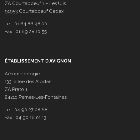
ZA Courtaboeuf 1 – Les Ulis
91953 Courtaboeuf Cedex
Tel : 01 64 86 48 00
Fax : 01 69 28 10 55
ÉTABLISSEMENT D’AVIGNON
Aérométrologie
133, allée des Alpilles
ZA Prato 1
84210 Pernes-Les-Fontaines
Tel : 04 90 27 08 68
Fax : 04 90 16 01 13