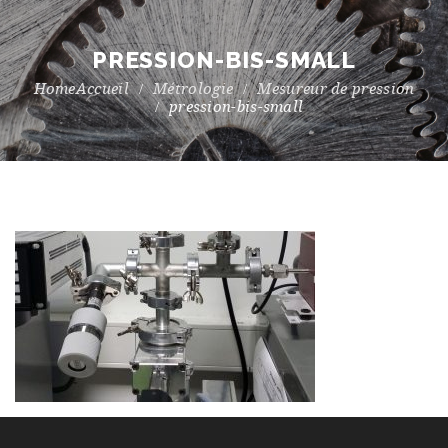
PRESSION-BIS-SMALL
Accueil
Métrologie
Mesureur de pression
pression-bis-small