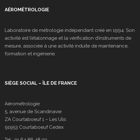
AÉROMÉTROLOGIE
Laboratoire de métrologie indépendant créé en 1994. Son
activité est l’étalonnage et la vérification d’instruments de
mesure, associée à une activité induite de maintenance,
formation et ingénierie.
SIÈGE SOCIAL – ÎLE DE FRANCE
Aérométrologie
5, avenue de Scandinavie
ZA Courtaboeuf 1 – Les Ulis
91953 Courtaboeuf Cedex
Tel : 01 64 86 48 00