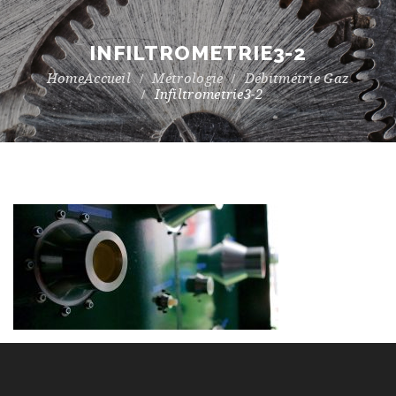
INFILTROMETRIE3-2
Accueil
Métrologie
Débitmétrie Gaz
Infiltrometrie3-2