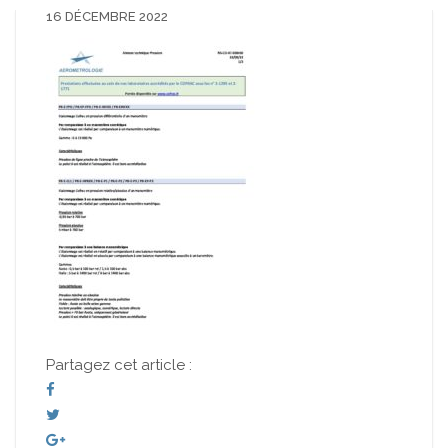
16 DÉCEMBRE 2022
Partagez cet article :