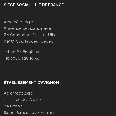
SIÈGE SOCIAL – ÎLE DE FRANCE
Aérométrologie
5, avenue de Scandinavie
ZA Courtaboeuf 1 – Les Ulis
91953 Courtaboeuf Cedex
Tel : 01 64 86 48 00
Fax : 01 69 28 10 55
ÉTABLISSEMENT D’AVIGNON
Aérométrologie
133, allée des Alpilles
ZA Prato 1
84210 Pernes-Les-Fontaines