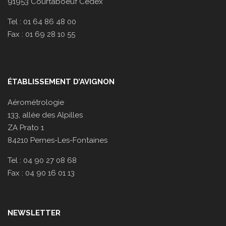
91953 Courtaboeuf Cedex
Tel : 01 64 86 48 00
Fax : 01 69 28 10 55
ÉTABLISSEMENT D’AVIGNON
Aérométrologie
133, allée des Alpilles
ZA Prato 1
84210 Pernes-Les-Fontaines
Tel : 04 90 27 08 68
Fax : 04 90 16 01 13
NEWSLETTER