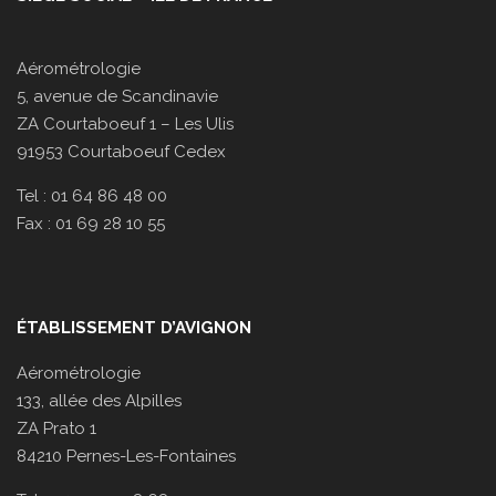
Aérométrologie
5, avenue de Scandinavie
ZA Courtaboeuf 1 – Les Ulis
91953 Courtaboeuf Cedex
Tel : 01 64 86 48 00
Fax : 01 69 28 10 55
ÉTABLISSEMENT D’AVIGNON
Aérométrologie
133, allée des Alpilles
ZA Prato 1
84210 Pernes-Les-Fontaines