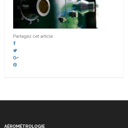
Partagez cet article :
AÉROMÉTROLOGIE