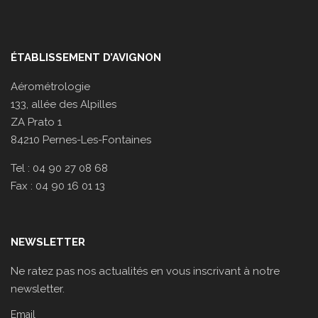
ÉTABLISSEMENT D’AVIGNON
Aérométrologie
133, allée des Alpilles
ZA Prato 1
84210 Pernes-Les-Fontaines
Tel : 04 90 27 08 68
Fax : 04 90 16 01 13
NEWSLETTER
Ne ratez pas nos actualités en vous inscrivant à notre
newsletter.
Email