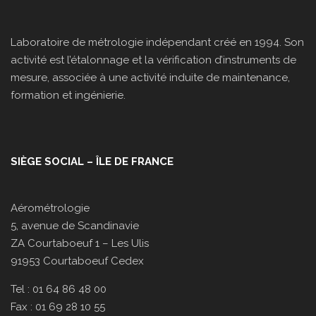
Laboratoire de métrologie indépendant créé en 1994. Son
activité est l’étalonnage et la vérification d’instruments de
mesure, associée à une activité induite de maintenance,
formation et ingénierie.
SIÈGE SOCIAL – ÎLE DE FRANCE
Aérométrologie
5, avenue de Scandinavie
ZA Courtaboeuf 1 – Les Ulis
91953 Courtaboeuf Cedex
Tel : 01 64 86 48 00
Fax : 01 69 28 10 55