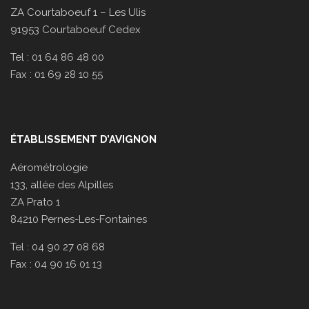
ZA Courtaboeuf 1 – Les Ulis
91953 Courtaboeuf Cedex
Tel : 01 64 86 48 00
Fax : 01 69 28 10 55
ÉTABLISSEMENT D’AVIGNON
Aérométrologie
133, allée des Alpilles
ZA Prato 1
84210 Pernes-Les-Fontaines
Tel : 04 90 27 08 68
Fax : 04 90 16 01 13