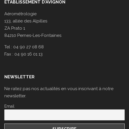
ÉTABLISSEMENT D’AVIGNON
Aérométrologie
133, allée des Alpilles
ZA Prato 1
84210 Pernes-Les-Fontaines
Tel : 04 90 27 08 68
Fax : 04 90 16 01 13
NEWSLETTER
Ne ratez pas nos actualités en vous inscrivant à notre
newsletter.
Email