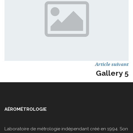
Article suivant
Gallery 5
AÉROMÉTROLOGIE
Laboratoire de métrologie indépendant créé en 1994. Son