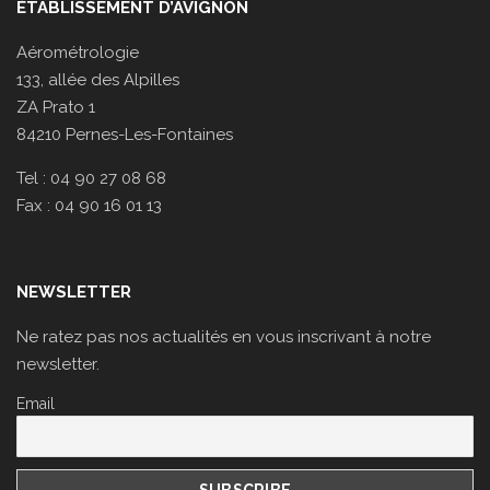
ÉTABLISSEMENT D’AVIGNON
Aérométrologie
133, allée des Alpilles
ZA Prato 1
84210 Pernes-Les-Fontaines
Tel : 04 90 27 08 68
Fax : 04 90 16 01 13
NEWSLETTER
Ne ratez pas nos actualités en vous inscrivant à notre
newsletter.
Email