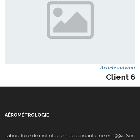
Article suivant
Client 6
AÉROMÉTROLOGIE
Laboratoire de métrologie indépendant créé en 1994. Son